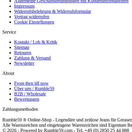
Allgemeine Geschäftsbedingungen mit Kundeninformationen
Impressum
Widerrufsbelehrung & Widerrufsformular
Vertrag widerrufen
Cookie Einstellungen
Service
Kontakt / Lob & Kritik
Sitemap
Retouren
Zahlung & Versand
Newsletter
About
From then till now
Über uns / Rumble59
B2B / Wholesale
Bewertungen
Zahlungsmethoden
Rumble59 ® Online-Shop - Legendäre und zeitlose Jeans für Greaser,
Alle Warenzeichen und eingetragene Warenzeichen sind Eigentum Ihre
© 2026 - Powered by Rumble59.com - Tel. +49 (0) 2850 25 44 888