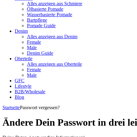
Alles anzeigen aus Schmiere
Ölbasierte Pomade
Wasserbasierte Pomade
Bartpflege
Pomade Guide
Denim
Alles anzeigen aus Denim
Female
Male
Denim Guide
Oberteile
Alles anzeigen aus Oberteile
Female
Male
GFC
Lifestyle
B2B/Wholesale
Blog
Startseite
Passwort vergessen?
Ändere Dein Passwort in drei lei