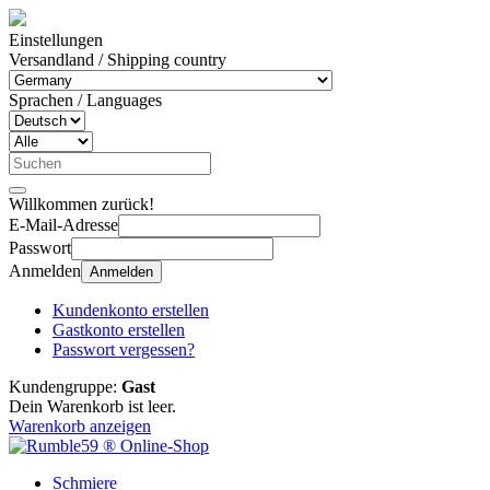
Einstellungen
Versandland / Shipping country
Sprachen / Languages
Willkommen zurück!
E-Mail-Adresse
Passwort
Anmelden
Anmelden
Kundenkonto erstellen
Gastkonto erstellen
Passwort vergessen?
Kundengruppe:
Gast
Dein Warenkorb ist leer.
Warenkorb anzeigen
Schmiere