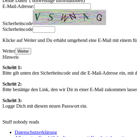
Deine Daten
(
notwendige Informationen)
E-Mail-Adresse:
Sicherheitscode
Sicherheitscode
Klicke auf Weiter und Du erhälst umgehend eine E-Mail mit einem für
Weiter
Weiter
Hinweis
Schritt 1:
Bitte gib unten den Sicherheitscode und die E-Mail-Adresse ein, mi
Schritt 2:
Bitte bestätige den Link, den wir Dir in einer E-Mail zukommen lass
Schritt 3:
Logge Dich mit diesem neuen Passwort ein.
Stuff nobody reads
Datenschutzerklärung