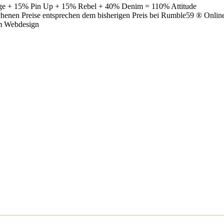
age + 15% Pin Up + 15% Rebel + 40% Denim = 110% Attitude
ichenen Preise entsprechen dem bisherigen Preis bei Rumble59 ® Onlin
m Webdesign