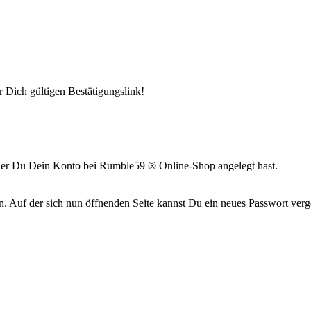
 Dich gültigen Bestätigungslink!
t der Du Dein Konto bei Rumble59 ® Online-Shop angelegt hast.
en. Auf der sich nun öffnenden Seite kannst Du ein neues Passwort ver