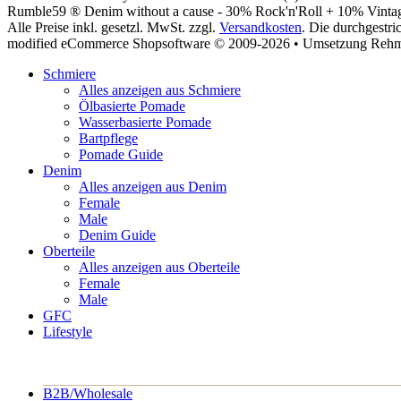
Rumble59 ® Denim without a cause - 30% Rock'n'Roll + 10% Vint
Alle Preise inkl. gesetzl. MwSt. zzgl.
Versandkosten
. Die durchgestr
modified eCommerce Shopsoftware © 2009-2026 • Umsetzung Reh
Schmiere
Alles anzeigen aus Schmiere
Ölbasierte Pomade
Wasserbasierte Pomade
Bartpflege
Pomade Guide
Denim
Alles anzeigen aus Denim
Female
Male
Denim Guide
Oberteile
Alles anzeigen aus Oberteile
Female
Male
GFC
Lifestyle
B2B/Wholesale