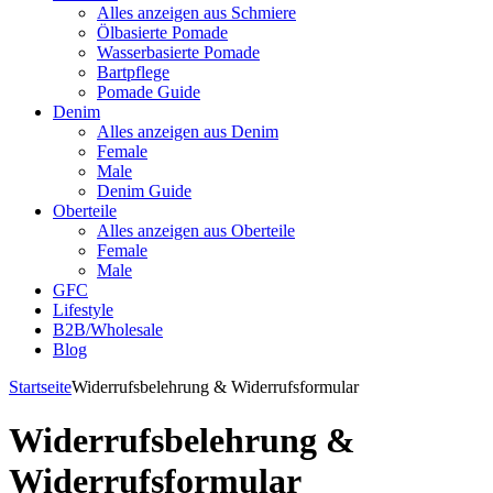
Alles anzeigen aus Schmiere
Ölbasierte Pomade
Wasserbasierte Pomade
Bartpflege
Pomade Guide
Denim
Alles anzeigen aus Denim
Female
Male
Denim Guide
Oberteile
Alles anzeigen aus Oberteile
Female
Male
GFC
Lifestyle
B2B/Wholesale
Blog
Startseite
Widerrufsbelehrung & Widerrufsformular
Widerrufsbelehrung &
Widerrufsformular