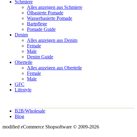
Schmiere
Alles anzeigen aus Schmiere
Ölbasierte Pomade
Wasserbasierte Pomade
Bartpflege
Pomade Guide
Denim
Alles anzeigen aus Denim
Female
Male
Denim Guide
Oberteile
Alles anzeigen aus Oberteile
Female
Male
GFC
Lifestyle
B2B/Wholesale
Blog
mod
ified eCommerce Shopsoftware © 2009-2026