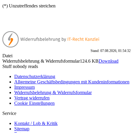
(*) Unzutreffendes streichen
Stand: 07.08.2026, 01:54:32
Datei
Widerrufsbelehrung & Widerrufsformular
124.6 KB
Download
Stuff nobody reads
Datenschutzerklärung
Allgemeine Geschäftsbedingungen mit Kundeninformationen
Impressum
Widerrufsbelehrung & Widerrufsformular
Vertrag widerrufen
Cookie Einstellungen
Service
Kontakt / Lob & Kritik
Sitemap