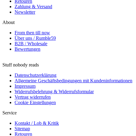
Retouren
Zahlung & Versand
Newsletter
About
From then till now
Über uns / Rumble59
B2B / Wholesale
Bewertungen
Stuff nobody reads
Datenschutzerklärung
Allgemeine Geschäftsbedingungen mit Kundeninformationen
Impressum
Widerrufsbelehrung & Widerrufsformular
Vertrag widerrufen
Cookie Einstellungen
Service
Kontakt / Lob & Kritik
Sitemap
Retouren