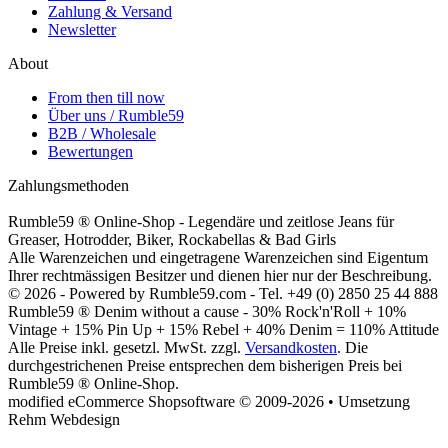
Zahlung & Versand
Newsletter
About
From then till now
Über uns / Rumble59
B2B / Wholesale
Bewertungen
Zahlungsmethoden
Rumble59 ® Online-Shop - Legendäre und zeitlose Jeans für
Greaser, Hotrodder, Biker, Rockabellas & Bad Girls
Alle Warenzeichen und eingetragene Warenzeichen sind Eigentum
Ihrer rechtmässigen Besitzer und dienen hier nur der Beschreibung.
© 2026 - Powered by Rumble59.com - Tel. +49 (0) 2850 25 44 888
Rumble59 ® Denim without a cause - 30% Rock'n'Roll + 10%
Vintage + 15% Pin Up + 15% Rebel + 40% Denim = 110% Attitude
Alle Preise inkl. gesetzl. MwSt. zzgl.
Versandkosten
. Die
durchgestrichenen Preise entsprechen dem bisherigen Preis bei
Rumble59 ® Online-Shop.
modified eCommerce Shopsoftware © 2009-2026 • Umsetzung
Rehm Webdesign