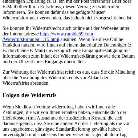
eindeutigen Erklärung (z. B. ein mit der Post versandter Brief oder
E-Mail) über Ihren Entschluss, diesen Vertrag zu widerrufen,
informieren. Sie können dafür das beigefügte Muster-
Widerrufsformular verwenden, das jedoch nicht vorgeschrieben ist.
Sie können Ihr Widerrufsrecht auch online auf der Webseite unter
der Internetadresse
https://www.rumble59.com
/Widerrufsformular:_:15.html
ausüben. Wenn Sie diese Online-
Funktion nutzen, wird Ihnen auf einem dauerhaften Datenträger (z.
B. durch eine E-Mail) unverzüglich eine Eingangsbestätigung mit
Informationen zum Inhalt der Widerrufserklärung sowie dem Datum
und der Uhrzeit ihres Eingangs übermittelt.
Zur Wahrung der Widerrufsfrist reicht es aus, dass Sie die Mitteilung
über die Ausübung des Widerrufsrechts vor Ablauf der
Widerrufsfrist absenden.
Folgen des Widerrufs
Wenn Sie diesen Vertrag widerrufen, haben wir Ihnen alle
Zahlungen, die wir von Ihnen erhalten haben, einschließlich der
Lieferkosten (mit Ausnahme der zusätzlichen Kosten, die sich
daraus ergeben, dass Sie eine andere Art der Lieferung als die von
uns angebotene, günstigste Standardlieferung gewählt haben),
unverzüglich und spätestens binnen vierzehn Tagen ab dem Tag