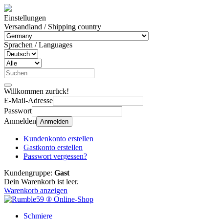
Einstellungen
Versandland / Shipping country
Sprachen / Languages
Willkommen zurück!
E-Mail-Adresse
Passwort
Anmelden
Anmelden
Kundenkonto erstellen
Gastkonto erstellen
Passwort vergessen?
Kundengruppe:
Gast
Dein Warenkorb ist leer.
Warenkorb anzeigen
Schmiere