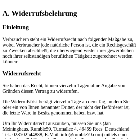
A. Widerrufsbelehrung
Einleitung
Verbrauchern steht ein Widerrufsrecht nach folgender Maßgabe zu,
wobei Verbraucher jede natürliche Person ist, die ein Rechtsgeschäft
zu Zwecken abschließt, die überwiegend weder ihrer gewerblichen
noch ihrer selbständigen beruflichen Tätigkeit zugerechnet werden
können:
Widerrufsrecht
Sie haben das Recht, binnen vierzehn Tagen ohne Angabe von
Gründen diesen Vertrag zu widerrufen.
Die Widerrufsfrist beträgt vierzehn Tage ab dem Tag, an dem Sie
oder ein von Ihnen benannter Dritter, der nicht der Beförderer ist,
die letzte Ware in Besitz genommen haben bzw. hat.
Um Ihr Widerrufsrecht auszuüben, müssen Sie uns (Jan
Meininghaus, Rumble59, Turmallee 4, 46459 Rees, Deutschland,
Tel.: 028502544888, E-Mail: info@rumble59.com) mittels einer